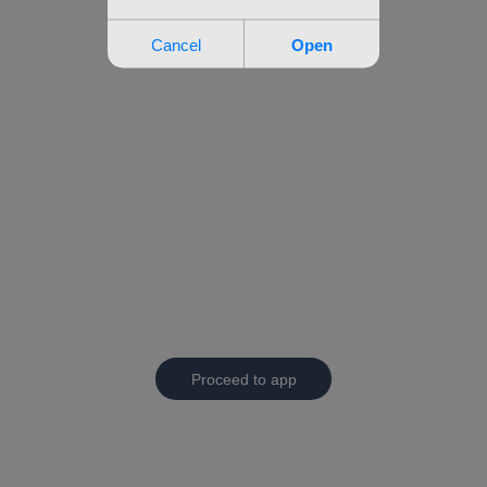
Proceed to app