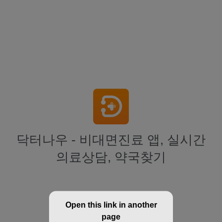
닥터나우 - 비대면진료 앱, 실시간
의료상담, 약국찾기