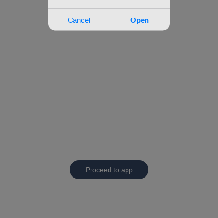
Proceed to app