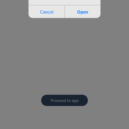
Proceed to app