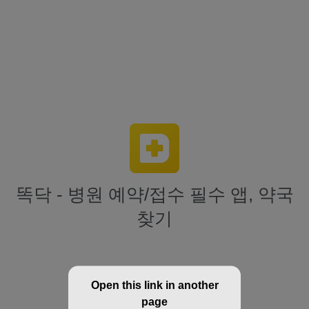
똑닥 - 병원 예약/접수 필수 앱, 약국
찾기