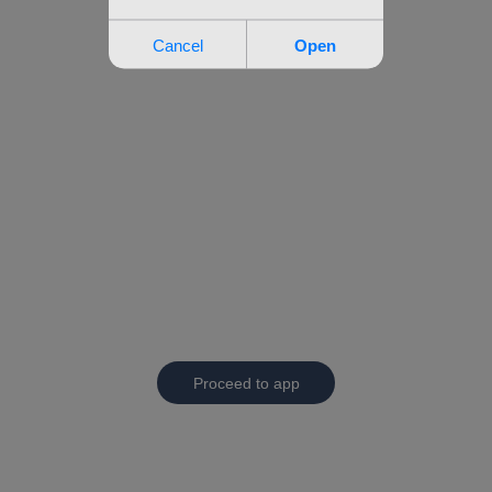
Proceed to app