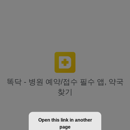
똑닥 - 병원 예약/접수 필수 앱, 약국
찾기