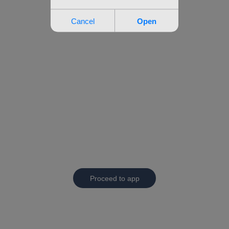
Proceed to app