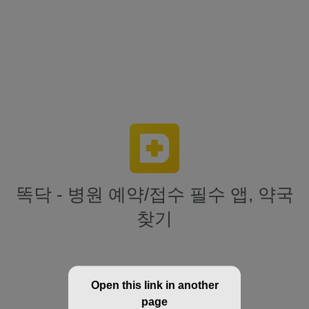
똑닥 - 병원 예약/접수 필수 앱, 약국
찾기